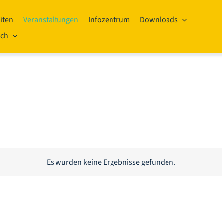
iten
Veranstaltungen
Infozentrum
Downloads
sch
Es wurden keine Ergebnisse gefunden.
Hinweis