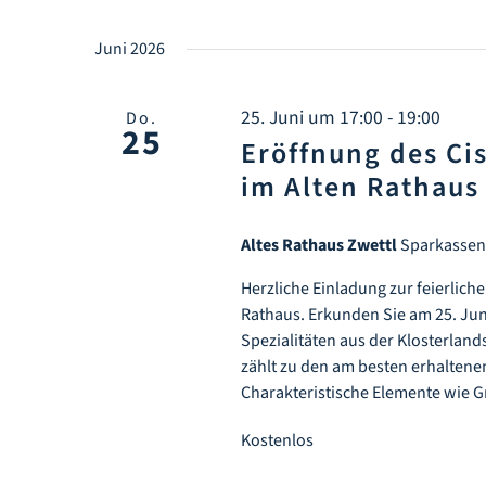
Juni 2026
25. Juni um 17:00
-
19:00
Do.
25
Eröffnung des Ci
im Alten Rathaus
Altes Rathaus Zwettl
Sparkassenp
Herzliche Einladung zur feierlic
Rathaus. Erkunden Sie am 25. Jun
Spezialitäten aus der Klosterland
zählt zu den am besten erhaltenen
Charakteristische Elemente wie G
Kostenlos