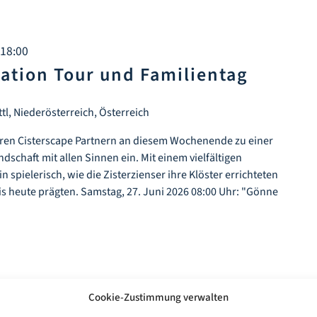
 18:00
tation Tour und Familientag
ttl, Niederösterreich, Österreich
 ihren Cisterscape Partnern an diesem Wochenende zu einer
dschaft mit allen Sinnen ein. Mit einem vielfältigen
spielerisch, wie die Zisterzienser ihre Klöster errichteten
s heute prägten. Samstag, 27. Juni 2026 08:00 Uhr: "Gönne
Cookie-Zustimmung verwalten