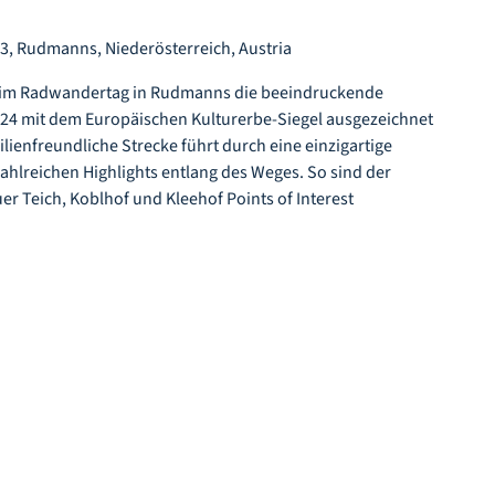
, Rudmanns, Niederösterreich, Austria
beim Radwandertag in Rudmanns die beeindruckende
2024 mit dem Europäischen Kulturerbe-Siegel ausgezeichnet
lienfreundliche Strecke führt durch eine einzigartige
zahlreichen Highlights entlang des Weges. So sind der
 Teich, Koblhof und Kleehof Points of Interest