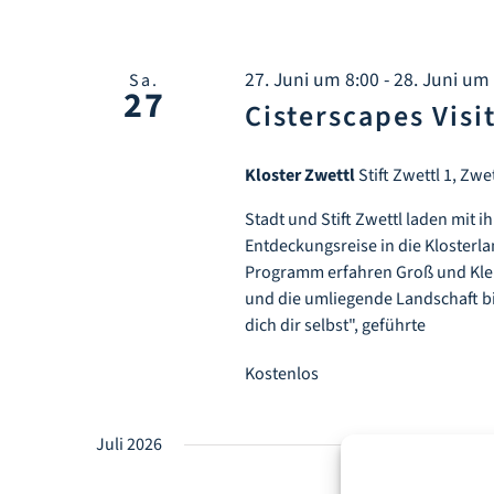
27. Juni um 8:00
-
28. Juni um
Sa.
27
Cisterscapes Visi
Kloster Zwettl
Stift Zwettl 1, Zwe
Stadt und Stift Zwettl laden mit
Entdeckungsreise in die Klosterlan
Programm erfahren Groß und Klein 
und die umliegende Landschaft bi
dich dir selbst", geführte
Kostenlos
Juli 2026