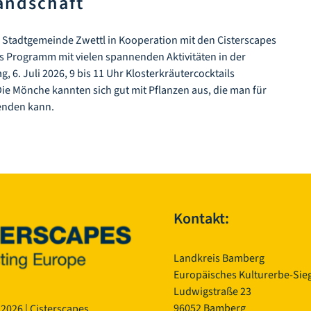
landschaft
ie Stadtgemeinde Zwettl in Kooperation mit den Cisterscapes
s Programm mit vielen spannenden Aktivitäten in der
, 6. Juli 2026, 9 bis 11 Uhr Klosterkräutercocktails
 Die Mönche kannten sich gut mit Pflanzen aus, die man für
enden kann.
Kontakt:
Landkreis Bamberg
Europäisches Kulturerbe-Sieg
Ludwigstraße 23
96052 Bamberg
 2026 | Cisterscapes