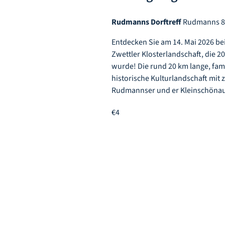
Rudmanns Dorftreff
Rudmanns 83
Entdecken Sie am 14. Mai 2026 
Zwettler Klosterlandschaft, die 
wurde! Die rund 20 km lange, fami
historische Kulturlandschaft mit 
Rudmannser und er Kleinschönauer
€4