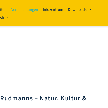
iten
Veranstaltungen
Infozentrum
Downloads
sch
Rudmanns – Natur, Kultur &