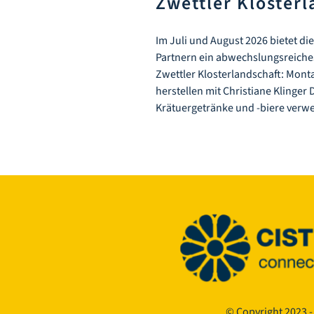
Zwettler Kloster
Im Juli und August 2026 bietet d
Partnern ein abwechslungsreiche
Zwettler Klosterlandschaft: Montag
herstellen mit Christiane Klinger
Krätuergetränke und -biere verw
© Copyright 2023 -