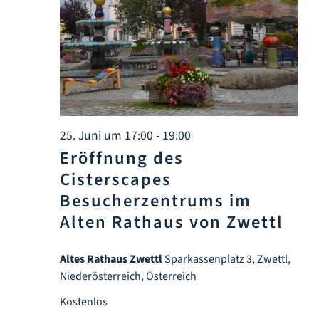
Infozentrum
Downloads
Lernort
25. Juni um 17:00
-
19:00
Kulinarik
Eröffnung des
Cisterscapes
Leichte Sprache
Besucherzentrums im
Alten Rathaus von Zwettl
Deutsch
Altes Rathaus Zwettl
Sparkassenplatz 3, Zwettl,
Niederösterreich, Österreich
Kostenlos