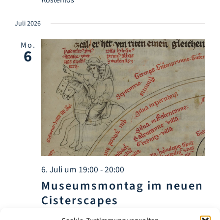
Juli 2026
Mo.
6
6. Juli um 19:00
-
20:00
Museumsmontag im neuen
Cisterscapes
Besucherzentrum Zwettl