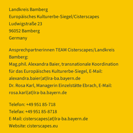
Landkreis Bamberg
Europäisches Kulturerbe-Siegel/Cisterscapes
Ludwigstraße 23
96052 Bamberg
Germany
Ansprechpartnerinnen TEAM Cisterscapes/Landkreis
Bamberg:
Mag.phil. Alexandra Baier, transnationale Koordination
für das Europäisches Kulturerbe-Siegel, E-Mail:
alexandra.baier(at)lra-ba.bayern.de
Dr. Rosa Karl, Managerin Einzelstätte Ebrach, E-Mail:
rosa.karl(at)lra-ba.bayern.de
Telefon: +49 951 85-718
Telefax: +49 951 85-8718
E-Mail:
cisterscapes(at)lra-ba.bayern.de
Website: cisterscapes.eu