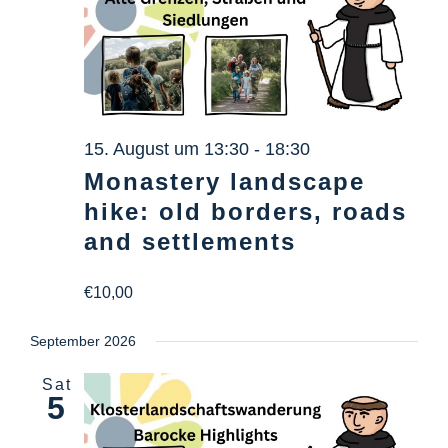
15. August um 13:30
-
18:30
Monastery landscape
hike: old borders, roads
and settlements
€10,00
September 2026
Sat
5