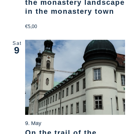
the monastery landscape
in the monastery town
€5,00
Sat
9
9. May
On the trail of the