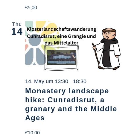
€5,00
Thu
14
14. May um 13:30
-
18:30
Monastery landscape
hike: Cunradisrut, a
granary and the Middle
Ages
€10,00