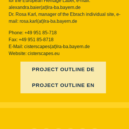
for the European Heritage Label, e-mail:
alexandra.baier(at)lra-ba.bayern.de
Dr. Rosa Karl, manager of the Ebrach individual site, e-
mail:
rosa.karl(at)lra-ba.bayern.de
Phone: +49 951 85-718
Fax: +49 951 85-8718
E-Mail:
cisterscapes(at)lra-ba.bayern.de
Website: cisterscapes.eu
PROJECT OUTLINE DE
PROJECT OUTLINE EN