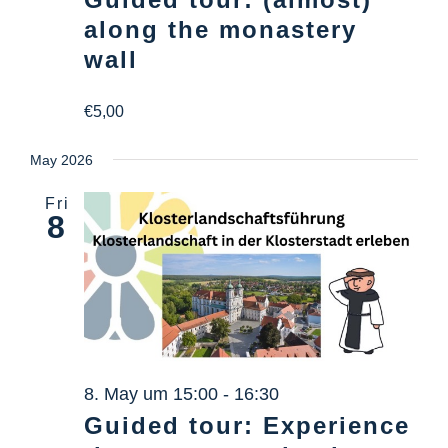
along the monastery
wall
€5,00
May 2026
Fri
8
8. May um 15:00
-
16:30
Guided tour: Experience