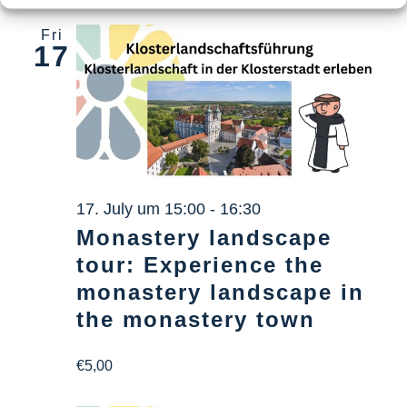
Fri
17
17. July um 15:00
-
16:30
Monastery landscape
tour: Experience the
monastery landscape in
the monastery town
€5,00