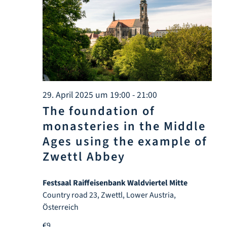
29. April 2025 um 19:00
-
21:00
The foundation of
monasteries in the Middle
Ages using the example of
Zwettl Abbey
Festsaal Raiffeisenbank Waldviertel Mitte
Country road 23, Zwettl, Lower Austria,
Österreich
€9