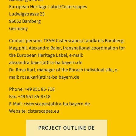
European Heritage Label/Cisterscapes
Ludwigstrasse 23
96052 Bamberg
Germany
Contact persons TEAM Cisterscapes/Landkreis Bamberg:
Mag.phil. Alexandra Baier, transnational coordination for
the European Heritage Label, e-mail:
alexandra.baier(at)lra-ba.bayern.de
Dr. Rosa Karl, manager of the Ebrach individual site, e-
mail:
rosa.karl(at)lra-ba.bayern.de
Phone: +49 951 85-718
Fax: +49 951 85-8718
E-Mail:
cisterscapes(at)lra-ba.bayern.de
Website: cisterscapes.eu
PROJECT OUTLINE DE