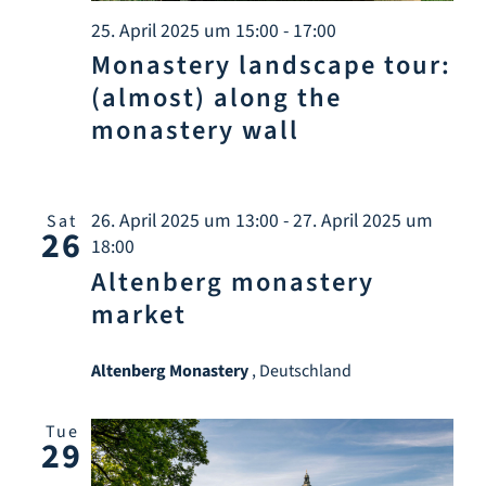
25. April 2025 um 15:00
-
17:00
Monastery landscape tour:
(almost) along the
monastery wall
26. April 2025 um 13:00
-
27. April 2025 um
Sat
26
18:00
Altenberg monastery
market
Altenberg Monastery
, Deutschland
Tue
29