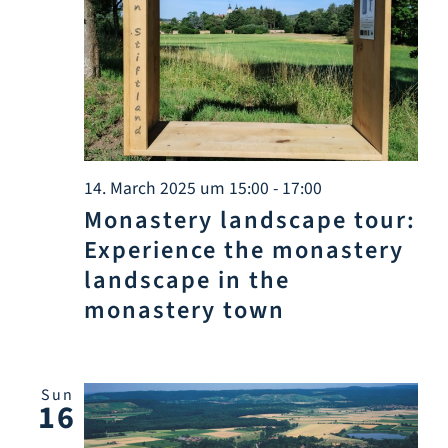
14. March 2025 um 15:00
-
17:00
Monastery landscape tour:
Experience the monastery
landscape in the
monastery town
Sun
16