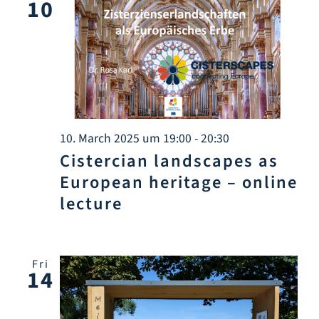
10
10. March 2025 um 19:00
-
20:30
Cistercian landscapes as
European heritage – online
lecture
Fri
14