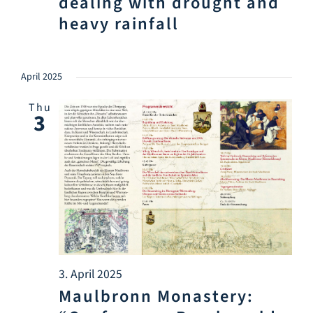
dealing with drought and
heavy rainfall
April 2025
Thu
3
3. April 2025
Maulbronn Monastery: