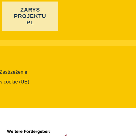
ZARYS
PROJEKTU
PL
Zastrzeżenie
w cookie (UE)