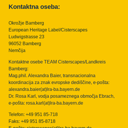
Kontaktna oseba:
Okrožje Bamberg
European Heritage Label/Cisterscapes
Ludwigstrasse 23
96052 Bamberg
Nemčija
Kontaktne osebe TEAM Cisterscapes/Landkreis
Bamberg:
Mag.phil. Alexandra Baier, transnacionalna
koordinacija za znak evropske dediščine, e-pošta:
alexandra.baier(at)lra-ba.bayern.de
Dr. Rosa Karl, vodja posameznega območja Ebrach,
e-pošta:
rosa.karl(at)lra-ba.bayern.de
Telefon: +49 951 85-718
Faks: +49 951 85-8718