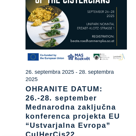
26. septembra 2025
-
28. septembra
2025
OHRANITE DATUM:
26.-28. september
Mednarodna zaključna
konferenca projekta EU
“Ustvarjalna Evropa”
CulHerCis22