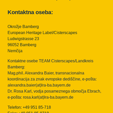
Kontaktna oseba:
Okrožje Bamberg
European Heritage Label/Cisterscapes
Ludwigstrasse 23
96052 Bamberg
Nemčija
Kontaktne osebe TEAM Cisterscapes/Landkreis
Bamberg:
Mag.phil. Alexandra Baier, transnacionalna
koordinacija za znak evropske dediščine, e-pošta:
alexandra.baier(at)lra-ba.bayern.de
Dr. Rosa Karl, vodja posameznega območja Ebrach,
e-pošta:
rosa.karl(at)lra-ba.bayern.de
Telefon: +49 951 85-718