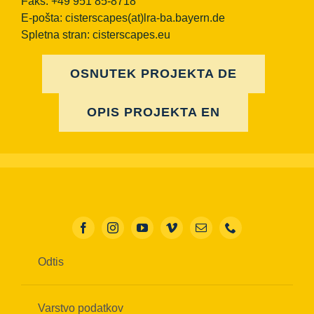
Faks: +49 951 85-8718
E-pošta:
cisterscapes(at)lra-ba.bayern.de
Spletna stran: cisterscapes.eu
OSNUTEK PROJEKTA DE
OPIS PROJEKTA EN
Odtis
Varstvo podatkov