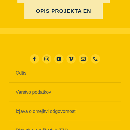
OPIS PROJEKTA EN
Odtis
Varstvo podatkov
Izjava o omejitvi odgovornosti