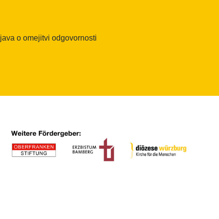
zjava o omejitvi odgovornosti