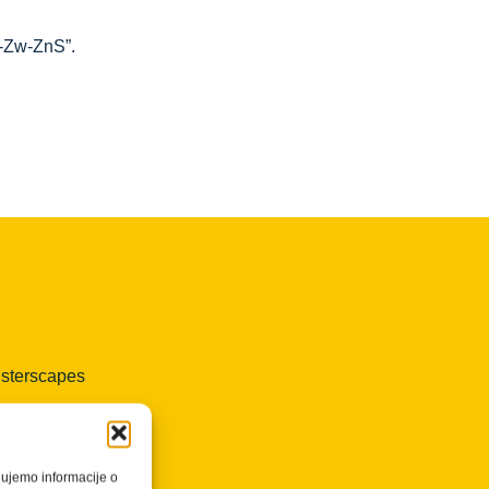
B-Zw-ZnS”.
isterscapes
dujemo informacije o