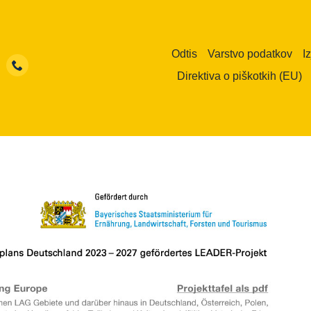
Odtis
Varstvo podatkov
I
Direktiva o piškotkih (EU)