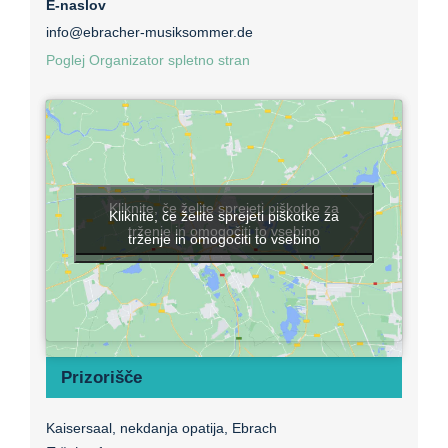
E-naslov
info@ebracher-musiksommer.de
Poglej Organizator spletno stran
Kliknite, če želite sprejeti piškotke za
Kliknite, če želite sprejeti piškotke za
trženje in omogočiti to vsebino
trženje in omogočiti to vsebino
Prizorišče
Kaisersaal, nekdanja opatija, Ebrach