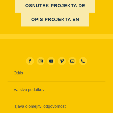
OSNUTEK PROJEKTA DE
OPIS PROJEKTA EN
Odtis
Varstvo podatkov
Izjava o omejitvi odgovornosti