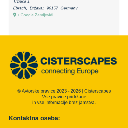
Tržnica 1
Ebrach
,
Država:
96157
Germany
+ Google Zemljevidi
© Avtorske pravice 2023 - 2026 | Cisterscapes
Vse pravice pridržane
in vse informacije brez jamstva.
Kontaktna oseba: