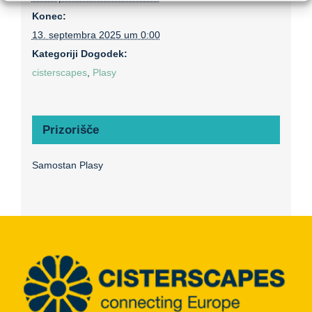
Konec:
13. septembra 2025 um 0:00
Kategoriji Dogodek:
cisterscapes
,
Plasy
Prizorišče
Samostan Plasy