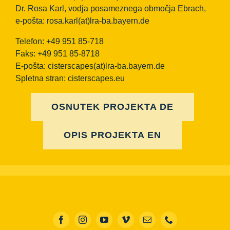
Dr. Rosa Karl, vodja posameznega območja Ebrach,
e-pošta:
rosa.karl(at)lra-ba.bayern.de
Telefon: +49 951 85-718
Faks: +49 951 85-8718
E-pošta:
cisterscapes(at)lra-ba.bayern.de
Spletna stran: cisterscapes.eu
OSNUTEK PROJEKTA DE
OPIS PROJEKTA EN