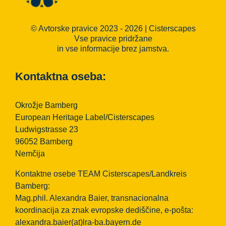
© Avtorske pravice 2023 - 2026 | Cisterscapes
Vse pravice pridržane
in vse informacije brez jamstva.
Kontaktna oseba:
Okrožje Bamberg
European Heritage Label/Cisterscapes
Ludwigstrasse 23
96052 Bamberg
Nemčija
Kontaktne osebe TEAM Cisterscapes/Landkreis
Bamberg:
Mag.phil. Alexandra Baier, transnacionalna
koordinacija za znak evropske dediščine, e-pošta:
alexandra.baier(at)lra-ba.bayern.de