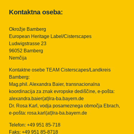
Kontaktna oseba:
Okrožje Bamberg
European Heritage Label/Cisterscapes
Ludwigstrasse 23
96052 Bamberg
Nemčija
Kontaktne osebe TEAM Cisterscapes/Landkreis
Bamberg:
Mag.phil. Alexandra Baier, transnacionalna
koordinacija za znak evropske dediščine, e-pošta:
alexandra.baier(at)lra-ba.bayern.de
Dr. Rosa Karl, vodja posameznega območja Ebrach,
e-pošta:
rosa.karl(at)lra-ba.bayern.de
Telefon: +49 951 85-718
Faks: +49 951 85-8718