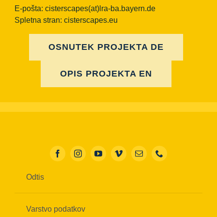
E-pošta:
cisterscapes(at)lra-ba.bayern.de
Spletna stran: cisterscapes.eu
OSNUTEK PROJEKTA DE
OPIS PROJEKTA EN
Odtis
Varstvo podatkov