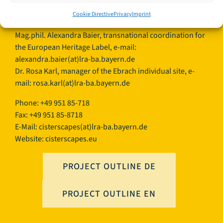
Germany
Cookie Directive
Privacy
Imprint
Contact persons TEAM Cisterscapes/Landkreis Bamberg:
Mag.phil. Alexandra Baier, transnational coordination for
the European Heritage Label, e-mail:
alexandra.baier(at)lra-ba.bayern.de
Dr. Rosa Karl, manager of the Ebrach individual site, e-
mail:
rosa.karl(at)lra-ba.bayern.de
Phone: +49 951 85-718
Fax: +49 951 85-8718
E-Mail:
cisterscapes(at)lra-ba.bayern.de
Website: cisterscapes.eu
PROJECT OUTLINE DE
PROJECT OUTLINE EN