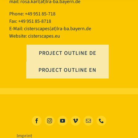
mail:
rosa.karl(at)lra-ba.bayern.de
Phone: +49 951 85-718
Fax: +49 951 85-8718
E-Mail:
cisterscapes(at)lra-ba.bayern.de
Website: cisterscapes.eu
PROJECT OUTLINE DE
PROJECT OUTLINE EN
Imprint