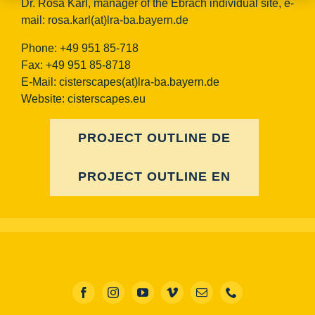
Dr. Rosa Karl, manager of the Ebrach individual site, e-
mail:
rosa.karl(at)lra-ba.bayern.de
Phone: +49 951 85-718
Fax: +49 951 85-8718
E-Mail:
cisterscapes(at)lra-ba.bayern.de
Website: cisterscapes.eu
PROJECT OUTLINE DE
PROJECT OUTLINE EN