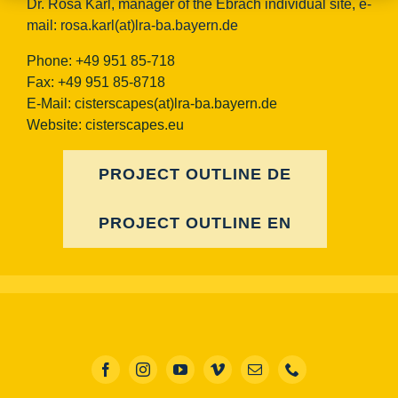
Dr. Rosa Karl, manager of the Ebrach individual site, e-
mail:
rosa.karl(at)lra-ba.bayern.de
Phone: +49 951 85-718
Fax: +49 951 85-8718
E-Mail:
cisterscapes(at)lra-ba.bayern.de
Website: cisterscapes.eu
PROJECT OUTLINE DE
PROJECT OUTLINE EN