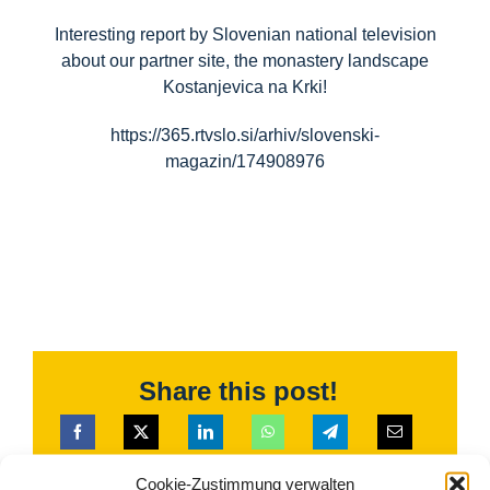
Interesting report by Slovenian national television
about our partner site, the monastery landscape
Kostanjevica na Krki!
https://365.rtvslo.si/arhiv/slovenski-
magazin/174908976
Share this post!
Cookie-Zustimmung verwalten