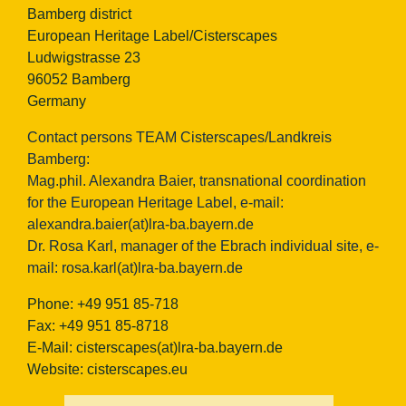
Bamberg district
European Heritage Label/Cisterscapes
Ludwigstrasse 23
96052 Bamberg
Germany
Contact persons TEAM Cisterscapes/Landkreis
Bamberg:
Mag.phil. Alexandra Baier, transnational coordination
for the European Heritage Label, e-mail:
alexandra.baier(at)lra-ba.bayern.de
Dr. Rosa Karl, manager of the Ebrach individual site, e-
mail:
rosa.karl(at)lra-ba.bayern.de
Phone: +49 951 85-718
Fax: +49 951 85-8718
E-Mail:
cisterscapes(at)lra-ba.bayern.de
Website: cisterscapes.eu