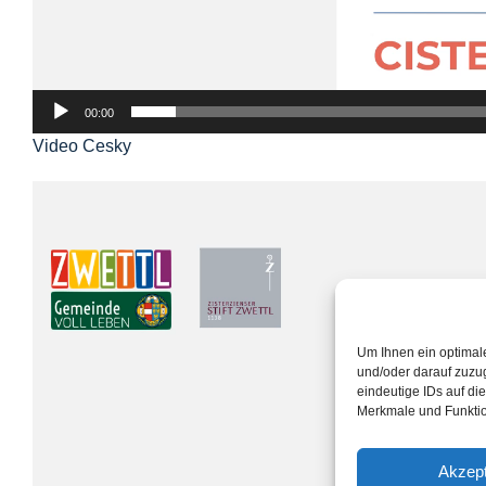
00:00
Video Cesky
Video
Player
Um Ihnen ein optimal
und/oder darauf zuzu
eindeutige IDs auf di
Merkmale und Funktio
Akzept