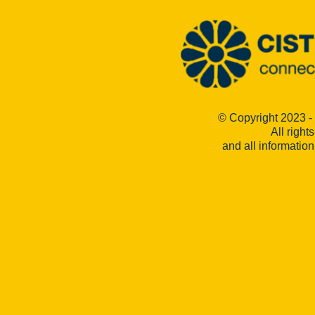
© Copyright 2023 -
All right
and all informatio