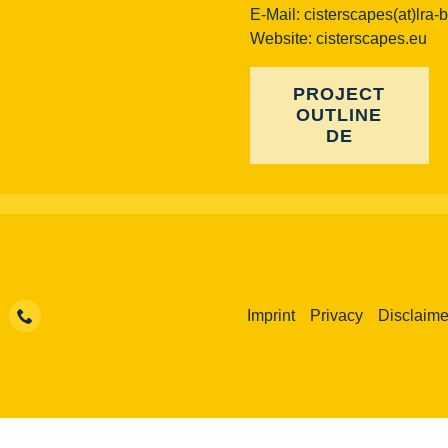
E-Mail:
cisterscapes(at)lra-
Website: cisterscapes.eu
PROJECT
OUTLINE
DE
Imprint
Privacy
Disclaime