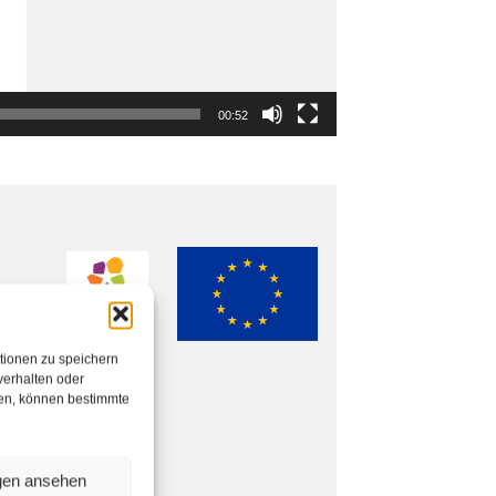
00:52
tionen zu speichern
verhalten oder
hen, können bestimmte
ngen ansehen