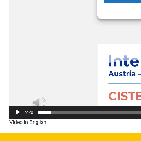
00:00
Video in English