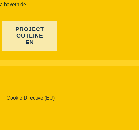
ba.bayern.de
PROJECT
OUTLINE
EN
r
Cookie Directive (EU)