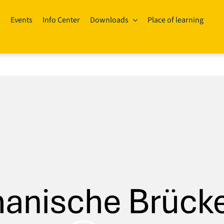
s
Events
Info Center
Downloads
Place of learning