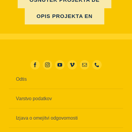
OSNUTEK PROJEKTA DE
OPIS PROJEKTA EN
Odtis
Varstvo podatkov
Izjava o omejitvi odgovornosti