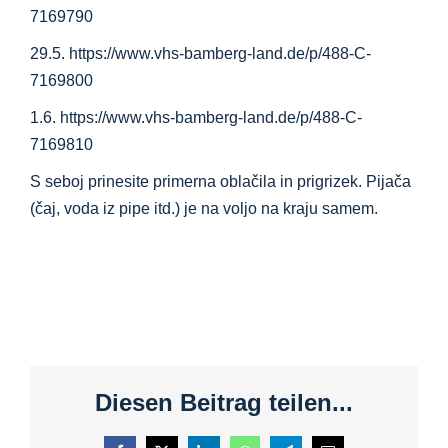
7169790
29.5. https://www.vhs-bamberg-land.de/p/488-C-
7169800
1.6. https://www.vhs-bamberg-land.de/p/488-C-
7169810
S seboj prinesite primerna oblačila in prigrizek. Pijača
(čaj, voda iz pipe itd.) je na voljo na kraju samem.
Diesen Beitrag teilen...