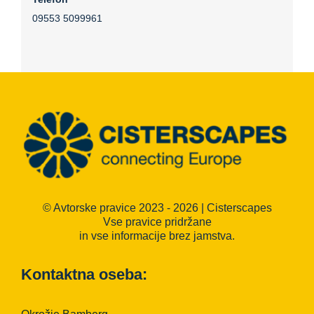
09553 5099961
© Avtorske pravice 2023 - 2026 | Cisterscapes
Vse pravice pridržane
in vse informacije brez jamstva.
Kontaktna oseba: