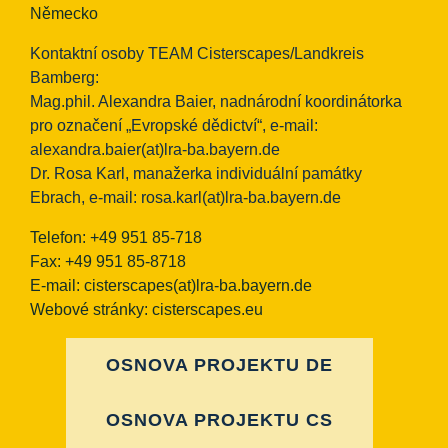
Německo
Kontaktní osoby TEAM Cisterscapes/Landkreis
Bamberg:
Mag.phil. Alexandra Baier, nadnárodní koordinátorka
pro označení „Evropské dědictví“, e-mail:
alexandra.baier(at)lra-ba.bayern.de
Dr. Rosa Karl, manažerka individuální památky
Ebrach, e-mail:
rosa.karl(at)lra-ba.bayern.de
Telefon: +49 951 85-718
Fax: +49 951 85-8718
E-mail:
cisterscapes(at)lra-ba.bayern.de
Webové stránky: cisterscapes.eu
OSNOVA PROJEKTU DE
OSNOVA PROJEKTU CS