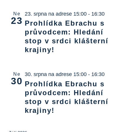
23. srpna na adrese 15:00
-
16:30
Ne
23
Prohlídka Ebrachu s
průvodcem: Hledání
stop v srdci klášterní
krajiny!
30. srpna na adrese 15:00
-
16:30
Ne
30
Prohlídka Ebrachu s
průvodcem: Hledání
stop v srdci klášterní
krajiny!