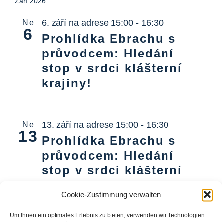
Září 2026
6. září na adrese 15:00
-
16:30
Ne
6
Prohlídka Ebrachu s
průvodcem: Hledání
stop v srdci klášterní
krajiny!
13. září na adrese 15:00
-
16:30
Ne
13
Prohlídka Ebrachu s
průvodcem: Hledání
stop v srdci klášterní
krajiny!
Cookie-Zustimmung verwalten
Um Ihnen ein optimales Erlebnis zu bieten, verwenden wir Technologien