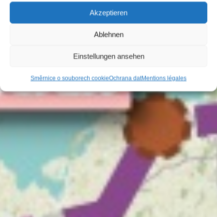
Akzeptieren
Ablehnen
Einstellungen ansehen
Směrnice o souborech cookie
Ochrana dat
Mentions légales