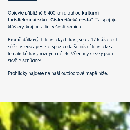
Objevte přibližně 6 400 km dlouhou
kulturní
turistickou stezku „Cisterciácká cesta“
. Ta spojuje
kláštery, krajinu a lidi v šesti zemích.
Kromě dálkových turistických tras jsou v 17 klášterech
sítě Cisterscapes k dispozici další místní turistické a
tematické trasy různých délek. Všechny stezky jsou
skvěle schůdné!
Prohlídky najdete na naší
outdoorové mapě
níže.