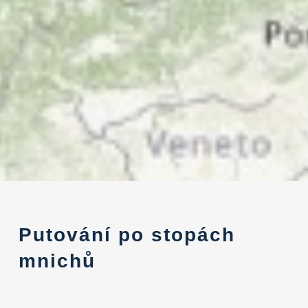
Putování po stopách
mnichů