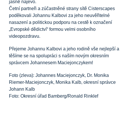
jasně najevo.
Četní partneři a zúčastněné strany sítě Cisterscapes
poděkovali Johannu Kalbovi za jeho neuvěřitelné
nasazení a politickou podporu na cestě k označení
„Evropské dědictví“ formou velmi osobního
videopozdravu.
Přejeme Johannu Kalbovi a jeho rodině vše nejlepší a
těšíme se na spolupráci s naším novým okresním
správcem Johannesem Maciejonczykem!
Foto (zleva): Johannes Maciejonczyk, Dr. Monika
Riemer-Maciejonczyk, Monika Kalb, okresní správce
Johann Kalb
Foto: Okresní úřad Bamberg/Ronald Rinklef