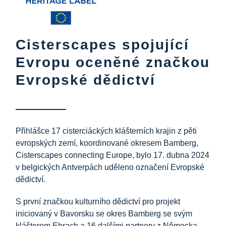
Cisterscapes spojující
Evropu oceněné značkou
Evropské dědictví
Přihlášce 17 cisterciáckých klášterních krajin z pěti
evropských zemí, koordinované okresem Bamberg,
Cisterscapes connecting Europe, bylo 17. dubna 2024
v belgických Antverpách uděleno označení Evropské
dědictví.
S první značkou kulturního dědictví pro projekt
iniciovaný v Bavorsku se okres Bamberg se svým
klášterem Ebrach a 16 dalšími partnery z Německa,