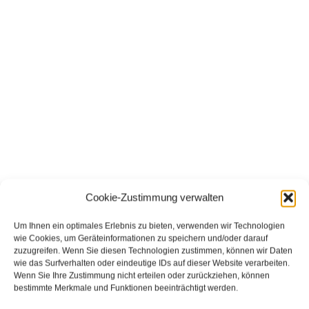
Cookie-Zustimmung verwalten
Um Ihnen ein optimales Erlebnis zu bieten, verwenden wir Technologien
wie Cookies, um Geräteinformationen zu speichern und/oder darauf
zuzugreifen. Wenn Sie diesen Technologien zustimmen, können wir Daten
wie das Surfverhalten oder eindeutige IDs auf dieser Website verarbeiten.
Wenn Sie Ihre Zustimmung nicht erteilen oder zurückziehen, können
bestimmte Merkmale und Funktionen beeinträchtigt werden.