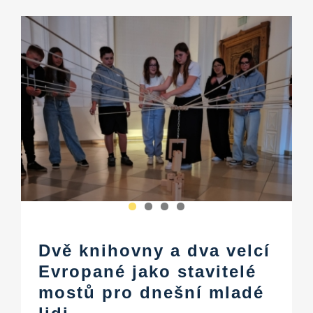
Dvě knihovny a dva velcí
Evropané jako stavitelé
mostů pro dnešní mladé