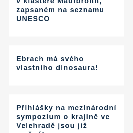
v klášteře Maulbronn,
zapsaném na seznamu
UNESCO
Ebrach má svého
vlastního dinosaura!
Přihlášky na mezinárodní
sympozium o krajině ve
Velehradě jsou již