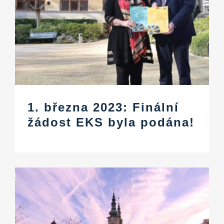
1. března 2023: Finální
žádost EKS byla podána!