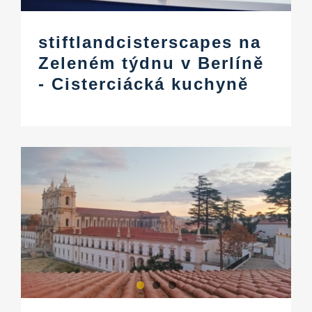
stiftlandcisterscapes na
Zeleném týdnu v Berlíně
- Cisterciácká kuchyně