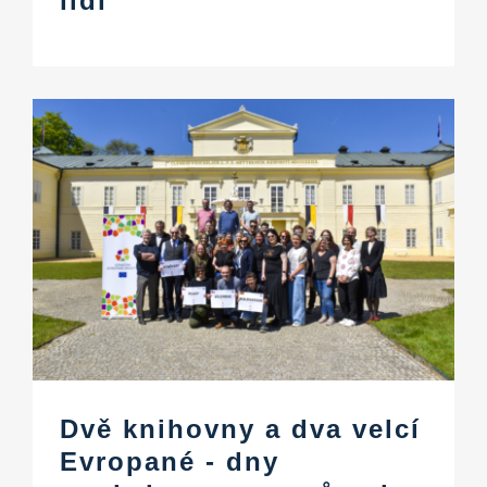
lidi
Dvě knihovny a dva velcí
Evropané - dny