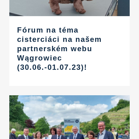
Fórum na téma
cisterciáci na našem
partnerském webu
Wągrowiec
(30.06.-01.07.23)!