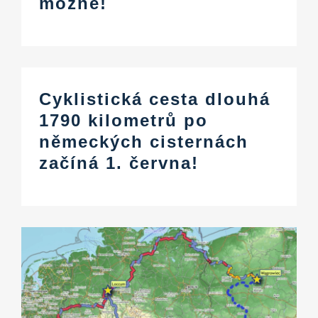
možné!
Cyklistická cesta dlouhá
1790 kilometrů po
německých cisternách
začíná 1. června!