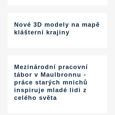
Nové 3D modely na mapě
klášterní krajiny
Mezinárodní pracovní
tábor v Maulbronnu -
práce starých mnichů
inspiruje mladé lidi z
celého světa