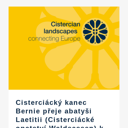
Cisterciácký kanec
Bernie přeje abatyši
Laetitii (Cisterciácké