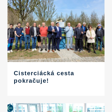
Cisterciácká cesta
pokračuje!