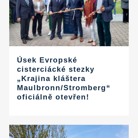
Úsek Evropské
cisterciácké stezky
„Krajina kláštera
Maulbronn/Stromberg“
oficiálně otevřen!