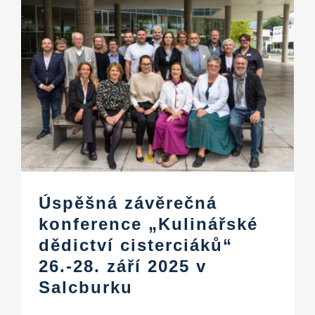
Úspěšná závěrečná
konference „Kulinářské
dědictví cisterciáků“
26.-28. září 2025 v
Salcburku