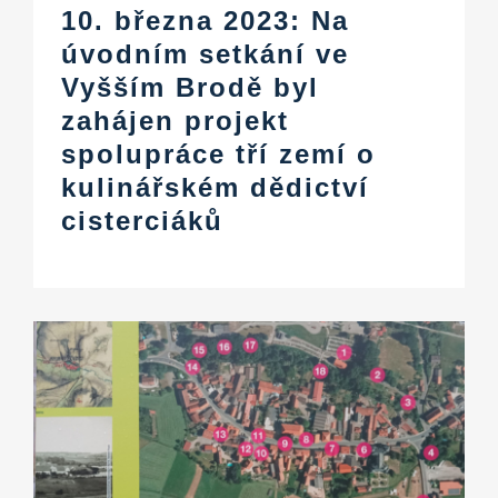
10. března 2023: Na
úvodním setkání ve
Vyšším Brodě byl
zahájen projekt
spolupráce tří zemí o
kulinářském dědictví
cisterciáků