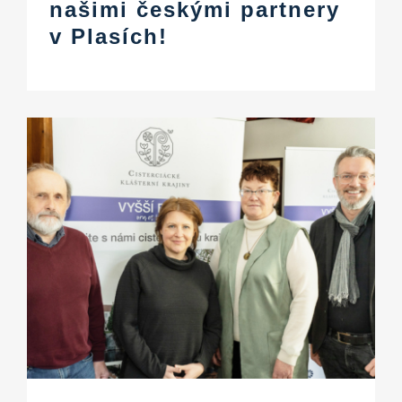
našimi českými partnery
v Plasích!