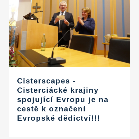
Cisterscapes -
Cisterciácké krajiny
spojující Evropu je na
cestě k označení
Evropské dědictví!!!