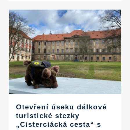
Otevření úseku dálkové
turistické stezky
„Cisterciácká cesta“ s