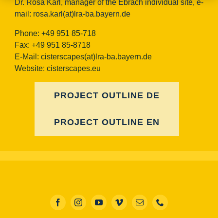
Dr. Rosa Karl, manager of the Ebrach individual site, e-
mail:
rosa.karl(at)lra-ba.bayern.de
Phone: +49 951 85-718
Fax: +49 951 85-8718
E-Mail:
cisterscapes(at)lra-ba.bayern.de
Website: cisterscapes.eu
PROJECT OUTLINE DE
PROJECT OUTLINE EN