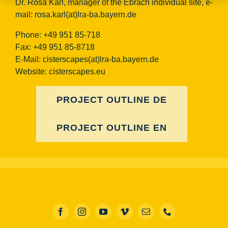
Dr. Rosa Karl, manager of the Ebrach individual site, e-
mail:
rosa.karl(at)lra-ba.bayern.de
Phone: +49 951 85-718
Fax: +49 951 85-8718
E-Mail:
cisterscapes(at)lra-ba.bayern.de
Website: cisterscapes.eu
PROJECT OUTLINE DE
PROJECT OUTLINE EN