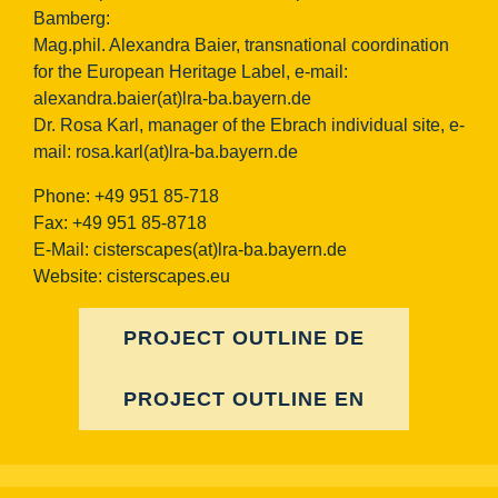
Bamberg:
Mag.phil. Alexandra Baier, transnational coordination
for the European Heritage Label, e-mail:
alexandra.baier(at)lra-ba.bayern.de
Dr. Rosa Karl, manager of the Ebrach individual site, e-
mail:
rosa.karl(at)lra-ba.bayern.de
Phone: +49 951 85-718
Fax: +49 951 85-8718
E-Mail:
cisterscapes(at)lra-ba.bayern.de
Website: cisterscapes.eu
PROJECT OUTLINE DE
PROJECT OUTLINE EN