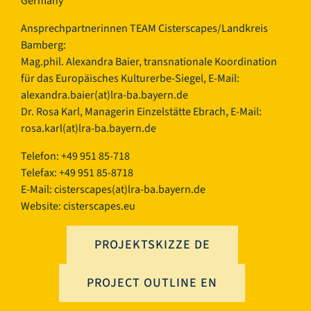
Germany
Ansprechpartnerinnen TEAM Cisterscapes/Landkreis
Bamberg:
Mag.phil. Alexandra Baier, transnationale Koordination
für das Europäisches Kulturerbe-Siegel, E-Mail:
alexandra.baier(at)lra-ba.bayern.de
Dr. Rosa Karl, Managerin Einzelstätte Ebrach, E-Mail:
rosa.karl(at)lra-ba.bayern.de
Telefon: +49 951 85-718
Telefax: +49 951 85-8718
E-Mail:
cisterscapes(at)lra-ba.bayern.de
Website: cisterscapes.eu
PROJEKTSKIZZE DE
PROJECT OUTLINE EN