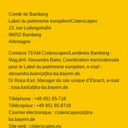
Comté de Bamberg
Label du patrimoine européen/Cisterscapes
23, rue Ludwigstraße
96052 Bamberg
Allemagne
Contacts TEAM Cisterscapes/Landkreis Bamberg :
Mag.phil. Alexandra Baier, Coordination transnationale
pour le Label du patrimoine européen, e-mail :
alexandra.baier(at)lra-ba.bayern.de
Dr Rosa Karl, Manager du site unique d’Ebrach, e-mail
:
rosa.karl(at)lra-ba.bayern.de
Téléphone : +49 951 85-718
Télécopieur : +49 951 85-8718
Courrier électronique :
cisterscapes(at)lra-
ba.bayern.de
Site web : cisterscapes.eu