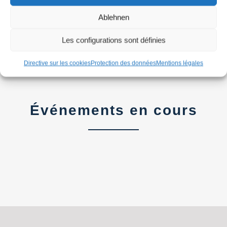
RAPPORT D’INVENTAIRE
Ablehnen
Les configurations sont définies
Directive sur les cookies
Protection des données
Mentions légales
Événements en cours