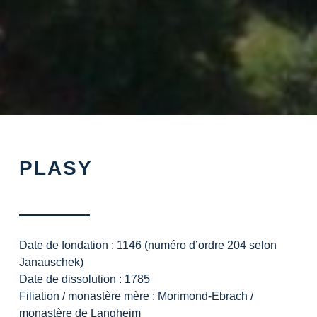
PLASY
Date de fondation : 1146
(numéro d’ordre
204
selon
Janauschek)
Date de dissolution :
1785
Filiation / monastère mère :
Morimond-Ebrach /
monastère de Langheim