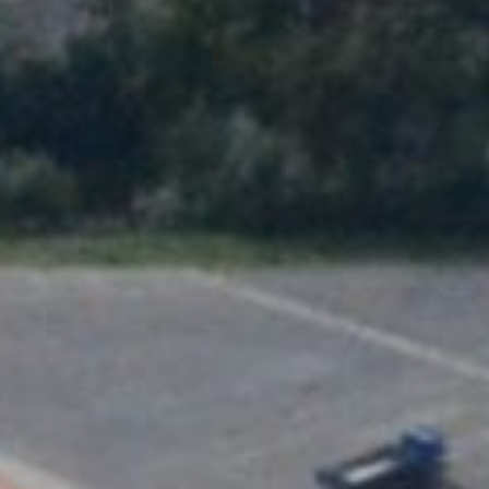
Centre d’information
Téléchargements
Lieu d’apprentissage
Patrimoine culinaire
Langage facile
Français