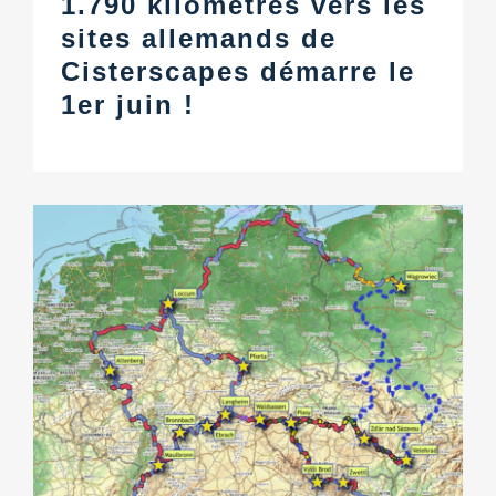
1.790 kilomètres vers les
sites allemands de
Cisterscapes démarre le
1er juin !