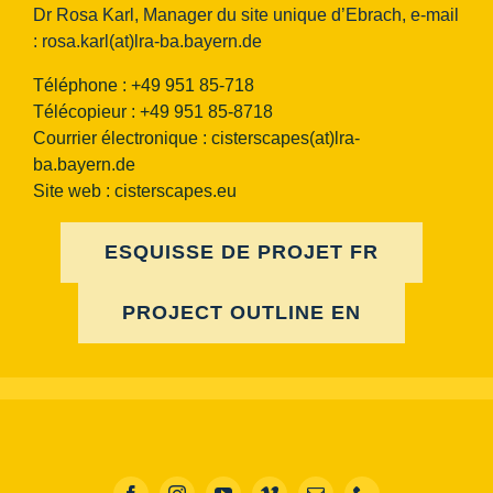
Dr Rosa Karl, Manager du site unique d’Ebrach, e-mail
:
rosa.karl(at)lra-ba.bayern.de
Téléphone : +49 951 85-718
Télécopieur : +49 951 85-8718
Courrier électronique :
cisterscapes(at)lra-
ba.bayern.de
Site web : cisterscapes.eu
ESQUISSE DE PROJET FR
PROJECT OUTLINE EN