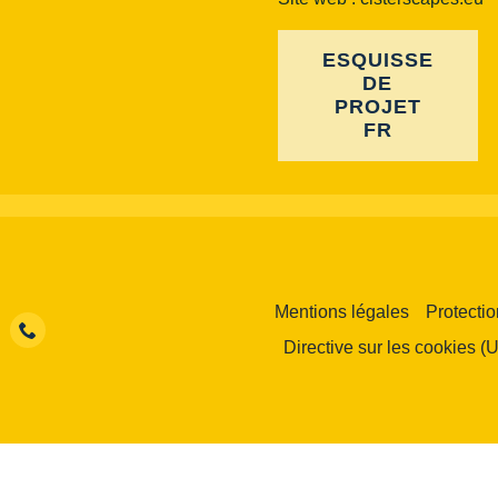
ESQUISSE
DE
PROJET
FR
Mentions légales
Protecti
Directive sur les cookies (