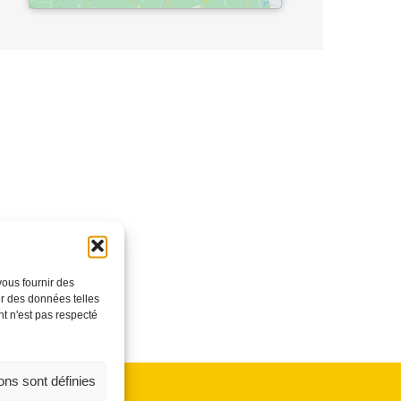
vous fournir des
er des données telles
t n'est pas respecté
ons sont définies