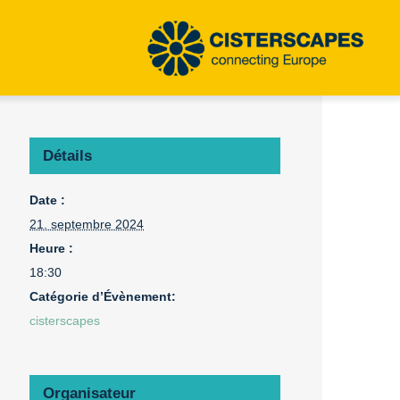
Détails
Date :
21. septembre 2024
Heure :
18:30
Catégorie d’Évènement:
cisterscapes
Organisateur