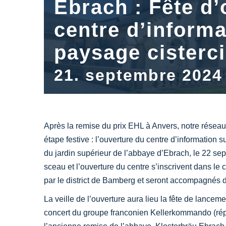
Ebrach : Fête d’
centre d’informa
paysage cisterci
21. septembre 2024
Après la remise du prix EHL à Anvers, notre réseau
étape festive : l’ouverture du centre d’information 
du jardin supérieur de l’abbaye d’Ebrach, le 22 s
sceau et l’ouverture du centre s’inscrivent dans le
par le district de Bamberg et seront accompagnés d’
La veille de l’ouverture aura lieu la
fête de lanceme
concert du groupe franconien Kellerkommando (répé