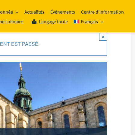
onnée
Actualités
Événements
Centre d’information
ne culinaire
Langage facile
Français
×
ENT EST PASSÉ.