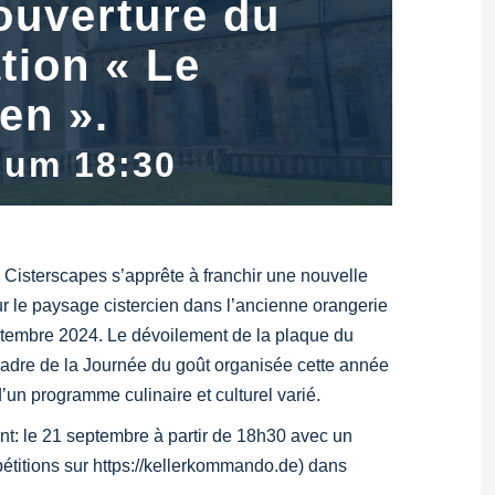
ouverture du
tion « Le
en ».
 um 18:30
 Cisterscapes s’apprête à franchir une nouvelle
sur le paysage cistercien dans l’ancienne orangerie
eptembre 2024. Le dévoilement de la plaque du
 cadre de la Journée du goût organisée cette année
un programme culinaire et culturel varié.
nt
:
le 21 septembre à partir de 18h30
avec un
titions sur https://kellerkommando.de) dans