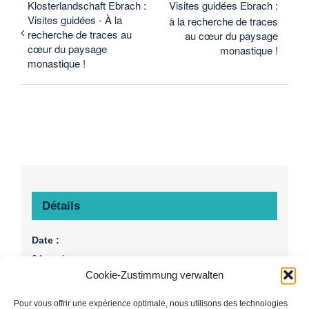
Klosterlandschaft Ebrach :
Visites guidées Ebrach :
Visites guidées - À la
à la recherche de traces
recherche de traces au
au cœur du paysage
cœur du paysage
monastique !
monastique !
Détails
Date :
24. mai
Cookie-Zustimmung verwalten
Heure :
15:00 - 16:30
Pour vous offrir une expérience optimale, nous utilisons des technologies