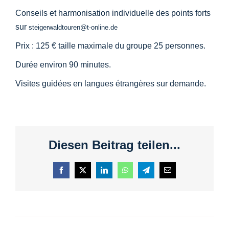
Conseils et harmonisation individuelle des points forts
sur
steigerwaldtouren@t-online.de
Prix : 125 € taille maximale du groupe 25 personnes.
Durée environ 90 minutes.
Visites guidées en langues étrangères sur demande.
Diesen Beitrag teilen...
Facebook
X
LinkedIn
WhatsApp
Telegram
Courriel