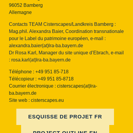
96052 Bamberg
Allemagne
Contacts TEAM Cisterscapes/Landkreis Bamberg :
Mag.phil. Alexandra Baier, Coordination transnationale
pour le Label du patrimoine européen, e-mail :
alexandra.baier(at)lra-ba.bayern.de
Dr Rosa Karl, Manager du site unique d’Ebrach, e-mail
:
rosa.karl(at)lra-ba.bayern.de
Téléphone : +49 951 85-718
Télécopieur : +49 951 85-8718
Courrier électronique :
cisterscapes(at)lra-
ba.bayern.de
Site web : cisterscapes.eu
ESQUISSE DE PROJET FR