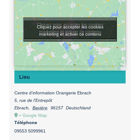
Cliquez pour accepter les cookies
Cliquez pour accepter les cookies
marketing et activer ce contenu
marketing et activer ce contenu
Lieu
Centre d’information Orangerie Ebrach
5, rue de l'Entrepôt
Ebrach
,
Bavière
96157
Deutschland
+ Google Map
Téléphone
09553 5099961