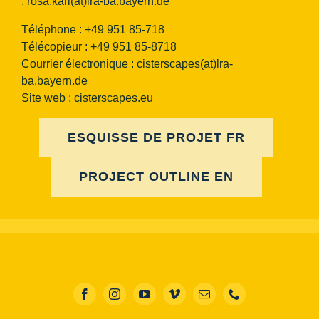
:
rosa.karl(at)lra-ba.bayern.de
Téléphone : +49 951 85-718
Télécopieur : +49 951 85-8718
Courrier électronique :
cisterscapes(at)lra-
ba.bayern.de
Site web : cisterscapes.eu
ESQUISSE DE PROJET FR
PROJECT OUTLINE EN