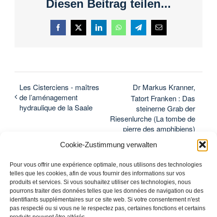
Diesen Beitrag teilen...
Facebook
X
LinkedIn
WhatsApp
Telegram
Courriel
Les Cisterciens - maîtres
Dr Markus Kranner,
de l’aménagement
Tatort Franken : Das
hydraulique de la Saale
steinerne Grab der
Riesenlurche (La tombe de
pierre des amphibiens)
Cookie-Zustimmung verwalten
Pour vous offrir une expérience optimale, nous utilisons des technologies
telles que les cookies, afin de vous fournir des informations sur vos
produits et services. Si vous souhaitez utiliser ces technologies, nous
pourrons traiter des données telles que les données de navigation ou des
identifiants supplémentaires sur ce site web. Si votre consentement n'est
pas respecté ou si vous ne le respectez pas, certaines fonctions et certains
produits peuvent être altérés.