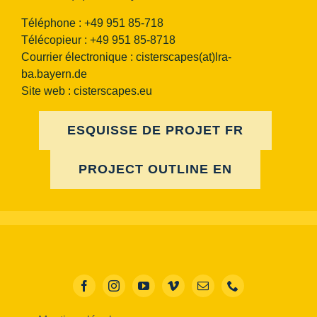
Téléphone : +49 951 85-718
Télécopieur : +49 951 85-8718
Courrier électronique :
cisterscapes(at)lra-
ba.bayern.de
Site web : cisterscapes.eu
ESQUISSE DE PROJET FR
PROJECT OUTLINE EN