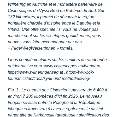
Wilhering en Autriche et le monastère partenaire de
Cisterscapes de Vyšší Brod en Bohême du Sud. Sur
132 kilomètres, il permet de découvrir la
région
frontalière chargée d’histoire entre le Danube et la
Vltava
. Une offre spéciale : si vous ne voulez pas
marcher seul sur les six étapes quotidiennes, vous
pouvez vous faire accompagner par des
« PilgerWegWeiser:innen » formés.
Liens complémentaires sur les sentiers de randonnée :
outdooractive.com,
www.cisterscapes.eu/wandern
,
https://www.wilheringerweg.at
,
https://www.ok-
tourism.cz/de/trasa/kyrill-und-methodiusweg/
Fig. 1 : Le chemin des Cisterciens passera de 6 400 à
environ 7 200 kilomètres d’ici fin 2026. Le nouveau
tronçon se situe entre la Pologne et la République
tchèque et traversera à l’avenir également le district
partenaire de Karkonoski (graphique : planification des