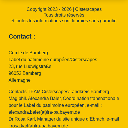
Copyright 2023 - 2026 | Cisterscapes
Tous droits réservés
et toutes les informations sont fournies sans garantie.
Contact :
Comté de Bamberg
Label du patrimoine européen/Cisterscapes
23, rue Ludwigstraße
96052 Bamberg
Allemagne
Contacts TEAM Cisterscapes/Landkreis Bamberg :
Mag.phil. Alexandra Baier, Coordination transnationale
pour le Label du patrimoine européen, e-mail :
alexandra.baier(at)lra-ba.bayern.de
Dr Rosa Karl, Manager du site unique d’Ebrach, e-mail
:
rosa.karl(at)lra-ba.bayern.de