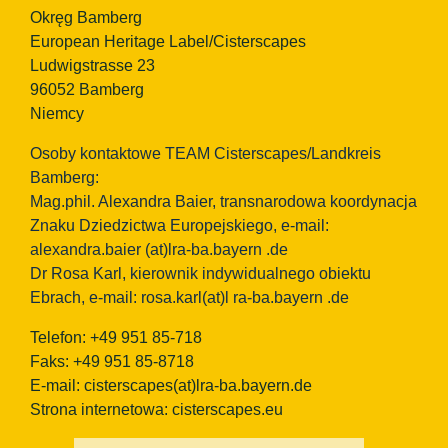
Okręg Bamberg
European Heritage Label/Cisterscapes
Ludwigstrasse 23
96052 Bamberg
Niemcy
Osoby kontaktowe TEAM Cisterscapes/Landkreis
Bamberg:
Mag.phil. Alexandra Baier, transnarodowa koordynacja
Znaku Dziedzictwa Europejskiego, e-mail:
alexandra.baier
(at)lra-ba.bayern
.de
Dr Rosa Karl, kierownik indywidualnego obiektu
Ebrach, e-mail: rosa.karl(at)l ra-ba.bayern .de
Telefon: +49 951 85-718
Faks: +49 951 85-8718
E-mail:
cisterscapes(at)lra-ba.bayern.de
Strona internetowa: cisterscapes.eu