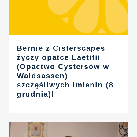
Bernie z Cisterscapes
życzy opatce Laetitii
(Opactwo Cystersów w
Waldsassen)
szczęśliwych imienin (8
grudnia)!