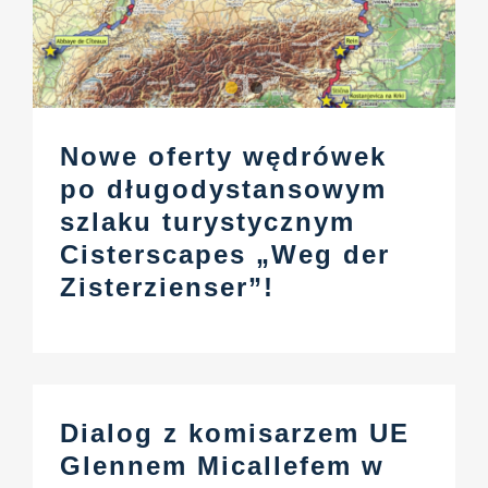
Nowe oferty wędrówek
po długodystansowym
szlaku turystycznym
Cisterscapes „Weg der
Zisterzienser”!
Dialog z komisarzem UE
Glennem Micallefem w