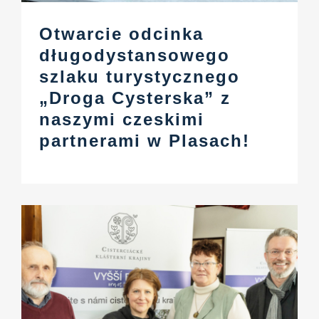
Otwarcie odcinka
długodystansowego
szlaku turystycznego
„Droga Cysterska” z
naszymi czeskimi
partnerami w Plasach!