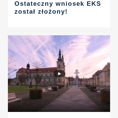
Ostateczny wniosek EKS
został złożony!