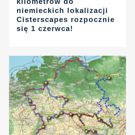
kilometrów do
niemieckich lokalizacji
Cisterscapes rozpocznie
się 1 czerwca!