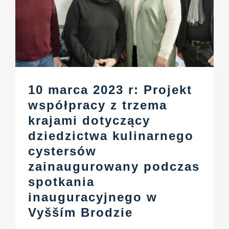
10 marca 2023 r: Projekt
współpracy z trzema
krajami dotyczący
dziedzictwa kulinarnego
cystersów
zainaugurowany podczas
spotkania
inauguracyjnego w
Vyšším Brodzie