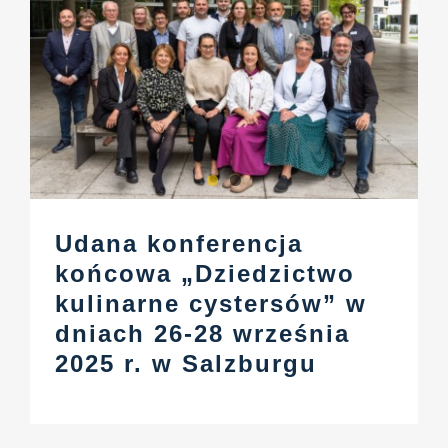
Udana konferencja
końcowa „Dziedzictwo
kulinarne cystersów” w
dniach 26-28 września
2025 r. w Salzburgu