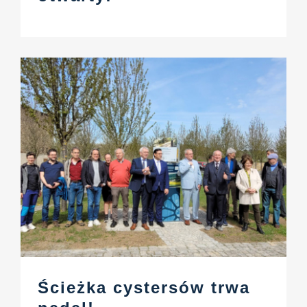
Ścieżka cystersów trwa