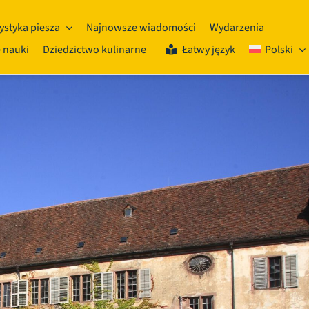
ystyka piesza
Najnowsze wiadomości
Wydarzenia
 nauki
Dziedzictwo kulinarne
Łatwy język
Polski