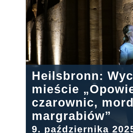
Heilsbronn: Wyc
mieście „Opowie
czarownic, mord
margrabiów”
9. października 202