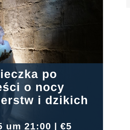
ieczka po
ści o nocy
erstw i dzikich
5 um 21:00
|
€5