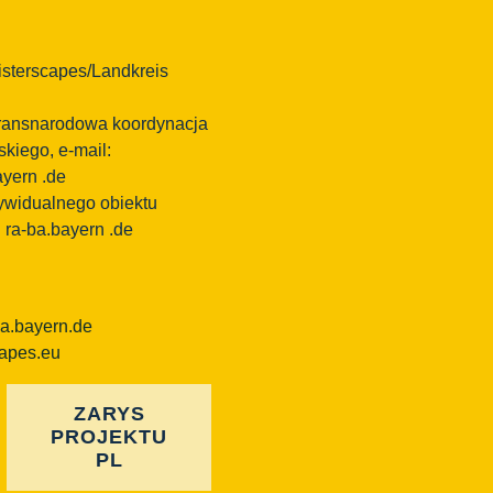
sterscapes/Landkreis
 transnarodowa koordynacja
kiego, e-mail:
ayern
.de
dywidualnego obiektu
l ra-ba.bayern .de
ba.bayern.de
capes.eu
ZARYS
PROJEKTU
PL