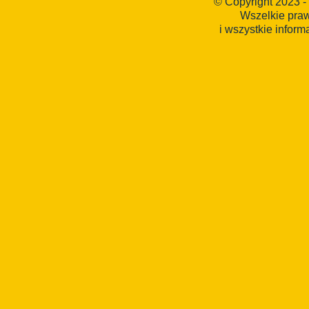
© Copyright 2023 -
Wszelkie pra
i wszystkie inform