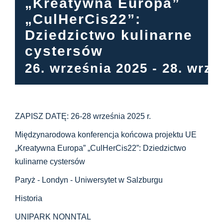
„Kreatywna Europa”
„CulHerCis22”:
Dziedzictwo kulinarne
cystersów
26. września 2025
-
28. wrze
ZAPISZ DATĘ: 26-28 września 2025 r.
Międzynarodowa konferencja końcowa projektu UE
„Kreatywna Europa” „CulHerCis22”: Dziedzictwo
kulinarne cystersów
Paryż - Londyn - Uniwersytet w Salzburgu
Historia
UNIPARK NONNTAL