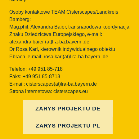
Osoby kontaktowe TEAM Cisterscapes/Landkreis
Bamberg:
Mag.phil. Alexandra Baier, transnarodowa koordynacja
Znaku Dziedzictwa Europejskiego, e-mail:
alexandra.baier
(at)lra-ba.bayern
.de
Dr Rosa Karl, kierownik indywidualnego obiektu
Ebrach, e-mail: rosa.karl(at)l ra-ba.bayern .de
Telefon: +49 951 85-718
Faks: +49 951 85-8718
E-mail:
cisterscapes(at)lra-ba.bayern.de
Strona internetowa: cisterscapes.eu
ZARYS PROJEKTU DE
ZARYS PROJEKTU PL