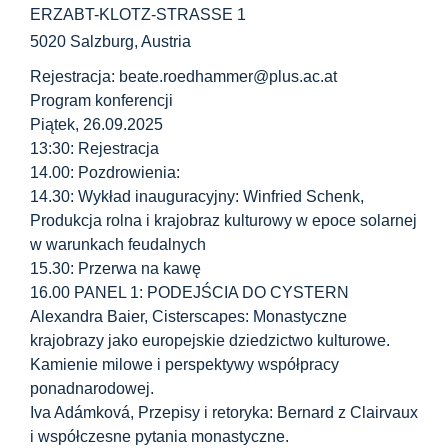
ERZABT-KLOTZ-STRASSE 1
5020 Salzburg, Austria
Rejestracja: beate.roedhammer@plus.ac.at
Program konferencji
Piątek, 26.09.2025
13:30: Rejestracja
14.00: Pozdrowienia:
14.30: Wykład inauguracyjny: Winfried Schenk,
Produkcja rolna i krajobraz kulturowy w epoce solarnej
w warunkach feudalnych
15.30: Przerwa na kawę
16.00 PANEL 1: PODEJŚCIA DO CYSTERN
Alexandra Baier, Cisterscapes: Monastyczne
krajobrazy jako europejskie dziedzictwo kulturowe.
Kamienie milowe i perspektywy współpracy
ponadnarodowej.
Iva Adámková, Przepisy i retoryka: Bernard z Clairvaux
i współczesne pytania monastyczne.