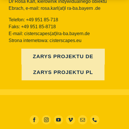
Dr Rosa Karl, kierownik indywidualnego obiektu
Ebrach, e-mail: rosa.karl(at)l ra-ba.bayern .de
Telefon: +49 951 85-718
Faks: +49 951 85-8718
E-mail:
cisterscapes(at)lra-ba.bayern.de
Strona internetowa: cisterscapes.eu
ZARYS PROJEKTU DE
ZARYS PROJEKTU PL