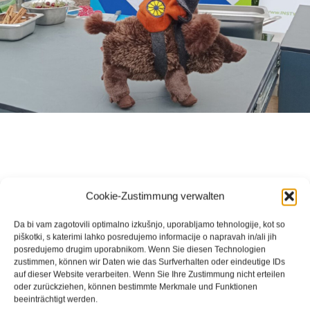
Cookie-Zustimmung verwalten
Da bi vam zagotovili optimalno izkušnjo, uporabljamo tehnologije, kot so
piškotki, s katerimi lahko posredujemo informacije o napravah in/ali jih
posredujemo drugim uporabnikom. Wenn Sie diesen Technologien
zustimmen, können wir Daten wie das Surfverhalten oder eindeutige IDs
auf dieser Website verarbeiten. Wenn Sie Ihre Zustimmung nicht erteilen
oder zurückziehen, können bestimmte Merkmale und Funktionen
beeinträchtigt werden.