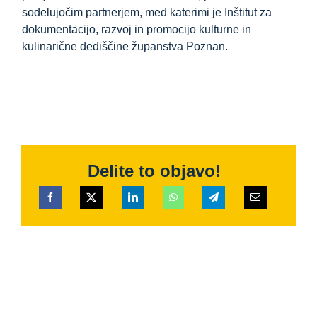
sodelujočim partnerjem, med katerimi je Inštitut za
dokumentacijo, razvoj in promocijo kulturne in
kulinarične dediščine županstva Poznan.
Delite to objavo!