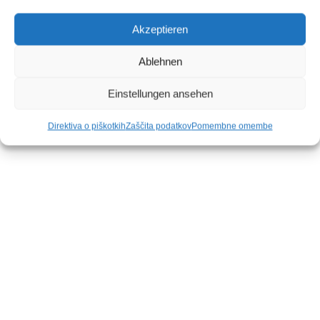
Akzeptieren
Ablehnen
Einstellungen ansehen
Direktiva o piškotkih
Zaščita podatkov
Pomembne omembe