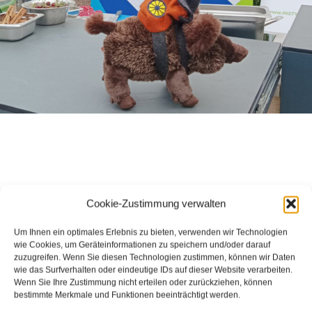
Cookie-Zustimmung verwalten
Um Ihnen ein optimales Erlebnis zu bieten, verwenden wir Technologien
wie Cookies, um Geräteinformationen zu speichern und/oder darauf
zuzugreifen. Wenn Sie diesen Technologien zustimmen, können wir Daten
wie das Surfverhalten oder eindeutige IDs auf dieser Website verarbeiten.
Wenn Sie Ihre Zustimmung nicht erteilen oder zurückziehen, können
bestimmte Merkmale und Funktionen beeinträchtigt werden.