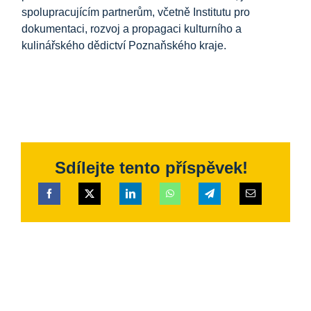
spolupracujícím partnerům, včetně Institutu pro
dokumentaci, rozvoj a propagaci kulturního a
kulinářského dědictví Poznaňského kraje.
Sdílejte tento příspěvek!