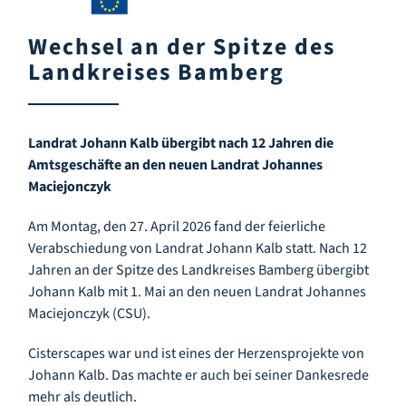
Infozentrum
Wechsel an der Spitze des
Landkreises Bamberg
Downloads
Lernort
Landrat Johann Kalb übergibt nach 12 Jahren die
Amtsgeschäfte an den neuen Landrat Johannes
Maciejonczyk
Kulinarik
Am Montag, den 27. April 2026 fand der feierliche
Verabschiedung von Landrat Johann Kalb statt. Nach 12
Leichte Sprache
Jahren an der Spitze des Landkreises Bamberg übergibt
Johann Kalb mit 1. Mai an den neuen Landrat Johannes
Deutsch
Maciejonczyk (CSU).
Cisterscapes war und ist eines der Herzensprojekte von
Johann Kalb. Das machte er auch bei seiner Dankesrede
mehr als deutlich.