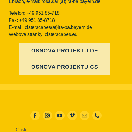
Ebrach, e-mail:
rosa.karl(at)lra-ba.bayern.de
Telefon: +49 951 85-718
Fax: +49 951 85-8718
E-mail:
cisterscapes(at)lra-ba.bayern.de
Webové stránky: cisterscapes.eu
OSNOVA PROJEKTU DE
OSNOVA PROJEKTU CS
Otisk