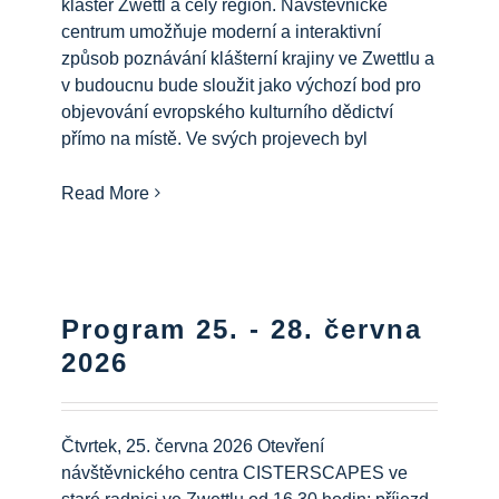
klášter Zwettl a celý region. Návštěvnické
centrum umožňuje moderní a interaktivní
způsob poznávání klášterní krajiny ve Zwettlu a
v budoucnu bude sloužit jako výchozí bod pro
objevování evropského kulturního dědictví
přímo na místě. Ve svých projevech byl
Read More
Program 25. - 28. června
2026
Čtvrtek, 25. června 2026 Otevření
návštěvnického centra CISTERSCAPES ve