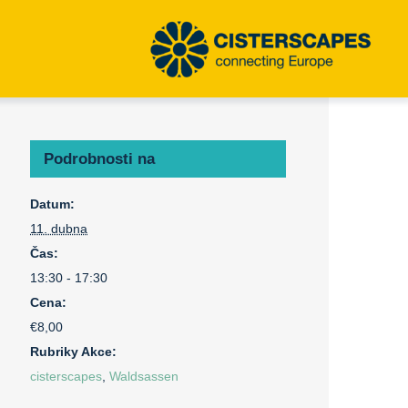
Podrobnosti na
Datum:
11. dubna
Čas:
13:30 - 17:30
Cena:
€8,00
Rubriky Akce:
cisterscapes
,
Waldsassen