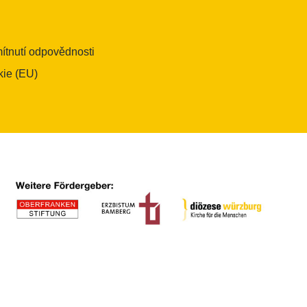
ítnutí odpovědnosti
kie (EU)