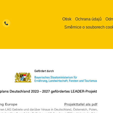
Otisk
Ochrana údajů
Odm
Směrnice o souborech coo