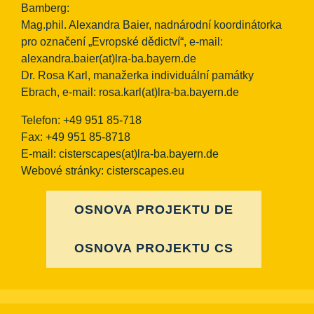
Bamberg:
Mag.phil. Alexandra Baier, nadnárodní koordinátorka
pro označení „Evropské dědictví“, e-mail:
alexandra.baier(at)lra-ba.bayern.de
Dr. Rosa Karl, manažerka individuální památky
Ebrach, e-mail:
rosa.karl(at)lra-ba.bayern.de
Telefon: +49 951 85-718
Fax: +49 951 85-8718
E-mail:
cisterscapes(at)lra-ba.bayern.de
Webové stránky: cisterscapes.eu
OSNOVA PROJEKTU DE
OSNOVA PROJEKTU CS