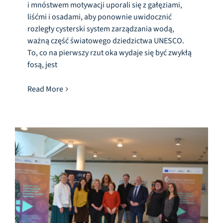
i mnóstwem motywacji uporali się z gałęziami,
liśćmi i osadami, aby ponownie uwidocznić
rozległy cysterski system zarządzania wodą,
ważną część światowego dziedzictwa UNESCO.
To, co na pierwszy rzut oka wydaje się być zwykłą
fosą, jest
Read More