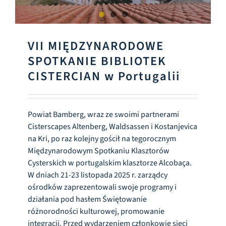
VII MIĘDZYNARODOWE
SPOTKANIE BIBLIOTEK
CISTERCIAN w Portugalii
Powiat Bamberg, wraz ze swoimi partnerami
Cisterscapes Altenberg, Waldsassen i Kostanjevica
na Kri, po raz kolejny gościł na tegorocznym
Międzynarodowym Spotkaniu Klasztorów
Cysterskich w portugalskim klasztorze Alcobaça.
W dniach 21-23 listopada 2025 r. zarządcy
ośrodków zaprezentowali swoje programy i
działania pod hasłem Świętowanie
różnorodności kulturowej, promowanie
integracji. Przed wydarzeniem członkowie sieci