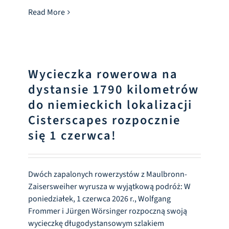
Read More
Wycieczka rowerowa na
dystansie 1790 kilometrów
do niemieckich lokalizacji
Cisterscapes rozpocznie
się 1 czerwca!
Dwóch zapalonych rowerzystów z Maulbronn-
Zaisersweiher wyrusza w wyjątkową podróż: W
poniedziałek, 1 czerwca 2026 r., Wolfgang
Frommer i Jürgen Wörsinger rozpoczną swoją
wycieczkę długodystansowym szlakiem