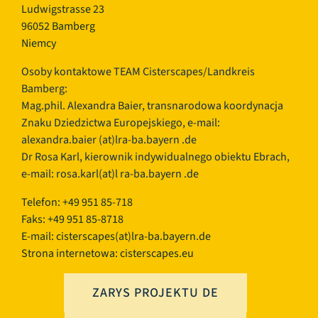
Ludwigstrasse 23
96052 Bamberg
Niemcy
Osoby kontaktowe TEAM Cisterscapes/Landkreis
Bamberg:
Mag.phil. Alexandra Baier, transnarodowa koordynacja
Znaku Dziedzictwa Europejskiego, e-mail:
alexandra.baier
(at)lra-ba.bayern
.de
Dr Rosa Karl, kierownik indywidualnego obiektu Ebrach,
e-mail: rosa.karl(at)l ra-ba.bayern .de
Telefon: +49 951 85-718
Faks: +49 951 85-8718
E-mail:
cisterscapes(at)lra-ba.bayern.de
Strona internetowa: cisterscapes.eu
ZARYS PROJEKTU DE