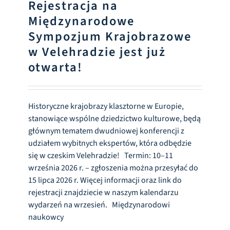
Rejestracja na
Międzynarodowe
Sympozjum Krajobrazowe
w Velehradzie jest już
otwarta!
Historyczne krajobrazy klasztorne w Europie,
stanowiące wspólne dziedzictwo kulturowe, będą
głównym tematem dwudniowej konferencji z
udziałem wybitnych ekspertów, która odbędzie
się w czeskim Velehradzie! Termin: 10–11
września 2026 r. – zgłoszenia można przesyłać do
15 lipca 2026 r. Więcej informacji oraz link do
rejestracji znajdziecie w naszym kalendarzu
wydarzeń na wrzesień. Międzynarodowi
naukowcy