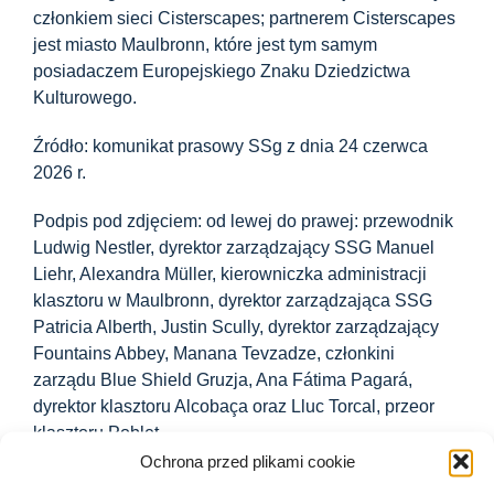
członkiem sieci Cisterscapes; partnerem Cisterscapes
jest miasto Maulbronn, które jest tym samym
posiadaczem Europejskiego Znaku Dziedzictwa
Kulturowego.
Źródło: komunikat prasowy SSg z dnia 24 czerwca
2026 r.
Podpis pod zdjęciem: od lewej do prawej: przewodnik
Ludwig Nestler, dyrektor zarządzający SSG Manuel
Liehr, Alexandra Müller, kierowniczka administracji
klasztoru w Maulbronn, dyrektor zarządzająca SSG
Patricia Alberth, Justin Scully, dyrektor zarządzający
Fountains Abbey, Manana Tevzadze, członkini
zarządu Blue Shield Gruzja, Ana Fátima Pagará,
dyrektor klasztoru Alcobaça oraz Lluc Torcal, przeor
klasztoru Poblet.
Ochrona przed plikami cookie
Źródło zdjęcia: Jürgen Franke