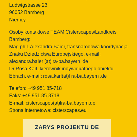
Ludwigstrasse 23
96052 Bamberg
Niemcy
Osoby kontaktowe TEAM Cisterscapes/Landkreis
Bamberg:
Mag.phil. Alexandra Baier, transnarodowa koordynacja
Znaku Dziedzictwa Europejskiego, e-mail:
alexandra.baier
(at)lra-ba.bayern
.de
Dr Rosa Karl, kierownik indywidualnego obiektu
Ebrach, e-mail: rosa.karl(at)l ra-ba.bayern .de
Telefon: +49 951 85-718
Faks: +49 951 85-8718
E-mail:
cisterscapes(at)lra-ba.bayern.de
Strona internetowa: cisterscapes.eu
ZARYS PROJEKTU DE