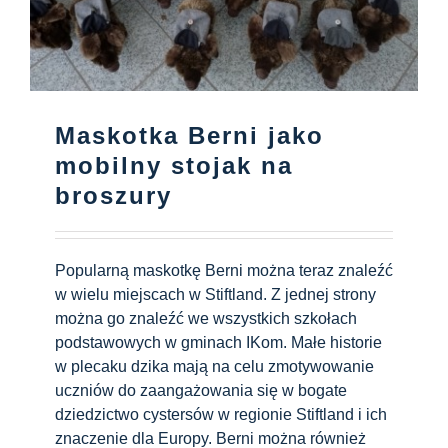
Maskotka Berni jako
mobilny stojak na
broszury
Popularną maskotkę Berni można teraz znaleźć
w wielu miejscach w Stiftland. Z jednej strony
można go znaleźć we wszystkich szkołach
podstawowych w gminach IKom. Małe historie
w plecaku dzika mają na celu zmotywowanie
uczniów do zaangażowania się w bogate
dziedzictwo cystersów w regionie Stiftland i ich
znaczenie dla Europy. Berni można również