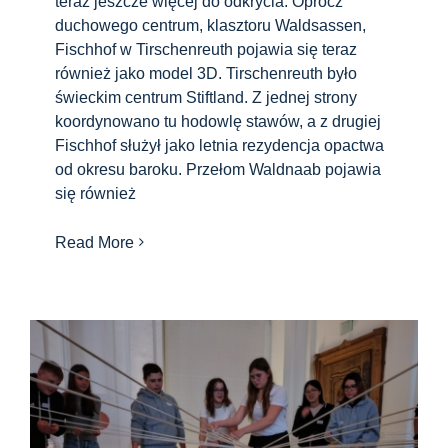
teraz jeszcze więcej do odkrycia: Oprócz
duchowego centrum, klasztoru Waldsassen,
Fischhof w Tirschenreuth pojawia się teraz
również jako model 3D. Tirschenreuth było
świeckim centrum Stiftland. Z jednej strony
koordynowano tu hodowlę stawów, a z drugiej
Fischhof służył jako letnia rezydencja opactwa
od okresu baroku. Przełom Waldnaab pojawia
się również
Read More