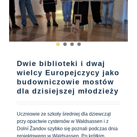
Dwie biblioteki i dwaj
wielcy Europejczycy jako
budowniczowie mostów
dla dzisiejszej młodzieży
Uczniowie ze szkoły średniej dla dziewcząt
przy opactwie cystersów w Waldsassen i z
Dolní Žandov szybko się poznali podczas dnia
projektowego w Waldsassen. Po krótkim