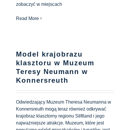
zobaczyć w miejscach
Read More
Model krajobrazu
klasztoru w Muzeum
Teresy Neumann w
Konnersreuth
Odwiedzający Muzeum Theresa Neumanna w
Konnersreuth mogą teraz również odkrywać
krajobraz klasztorny regionu Stiftland i jego
najważniejsze atrakcje. Muzeum, które jest
popularne wśród mieszkańców i turystów, jest