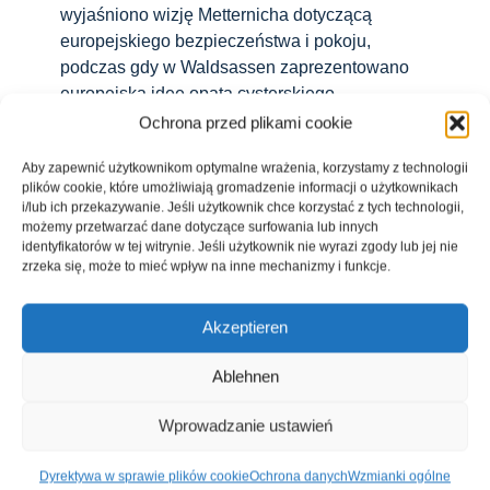
wyjaśniono wizję Metternicha dotyczącą
europejskiego bezpieczeństwa i pokoju,
podczas gdy w Waldsassen zaprezentowano
europejską ideę opata cysterskiego
Ochrona przed plikami cookie
Read More
Aby zapewnić użytkownikom optymalne wrażenia, korzystamy z technologii
plików cookie, które umożliwiają gromadzenie informacji o użytkownikach
i/lub ich przekazywanie. Jeśli użytkownik chce korzystać z tych technologii,
możemy przetwarzać dane dotyczące surfowania lub innych
identyfikatorów w tej witrynie. Jeśli użytkownik nie wyrazi zgody lub jej nie
zrzeka się, może to mieć wpływ na inne mechanizmy i funkcje.
Akzeptieren
Ablehnen
Wprowadzanie ustawień
Dyrektywa w sprawie plików cookie
Ochrona danych
Wzmianki ogólne