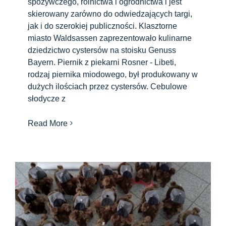
spożywczego, rolnictwa i ogrodnictwa i jest
skierowany zarówno do odwiedzających targi,
jak i do szerokiej publiczności. Klasztorne
miasto Waldsassen zaprezentowało kulinarne
dziedzictwo cystersów na stoisku Genuss
Bayern. Piernik z piekarni Rosner - Libeti,
rodzaj piernika miodowego, był produkowany w
dużych ilościach przez cystersów. Cebulowe
słodycze z
Read More