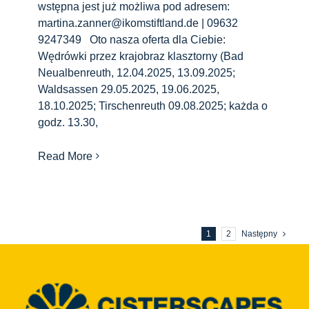
wstępna jest już możliwa pod adresem:
martina.zanner@ikomstiftland.de | 09632
9247349 Oto nasza oferta dla Ciebie:
Wędrówki przez krajobraz klasztorny (Bad
Neualbenreuth, 12.04.2025, 13.09.2025;
Waldsassen 29.05.2025, 19.06.2025,
18.10.2025; Tirschenreuth 09.08.2025; każda o
godz. 13.30,
Read More
1
2
Następny