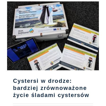
Cystersi w drodze:
bardziej zrównoważone
życie śladami cystersów