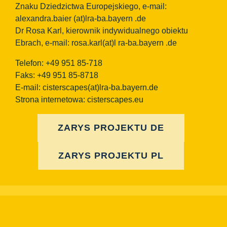
Znaku Dziedzictwa Europejskiego, e-mail:
alexandra.baier
(at)lra-ba.bayern
.de
Dr Rosa Karl, kierownik indywidualnego obiektu
Ebrach, e-mail: rosa.karl(at)l ra-ba.bayern .de
Telefon: +49 951 85-718
Faks: +49 951 85-8718
E-mail:
cisterscapes(at)lra-ba.bayern.de
Strona internetowa: cisterscapes.eu
ZARYS PROJEKTU DE
ZARYS PROJEKTU PL